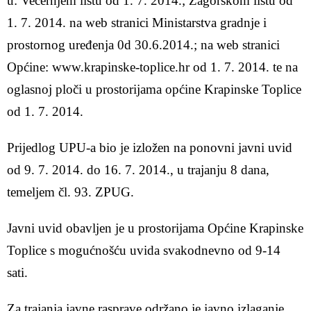
u: Večernjem listu od 1. 7. 2014.; Zagorskom listu od
1. 7. 2014. na web stranici Ministarstva gradnje i
prostornog uređenja 0d 30.6.2014.; na web stranici
Općine: www.krapinske-toplice.hr od 1. 7. 2014. te na
oglasnoj ploči u prostorijama općine Krapinske Toplice
od 1. 7. 2014.
Prijedlog UPU-a bio je izložen na ponovni javni uvid
od 9. 7. 2014. do 16. 7. 2014., u trajanju 8 dana,
temeljem čl. 93. ZPUG.
Javni uvid obavljen je u prostorijama Općine Krapinske
Toplice s mogućnošću uvida svakodnevno od 9-14
sati.
Za trajanja javne rasprave održano je javno izlaganje