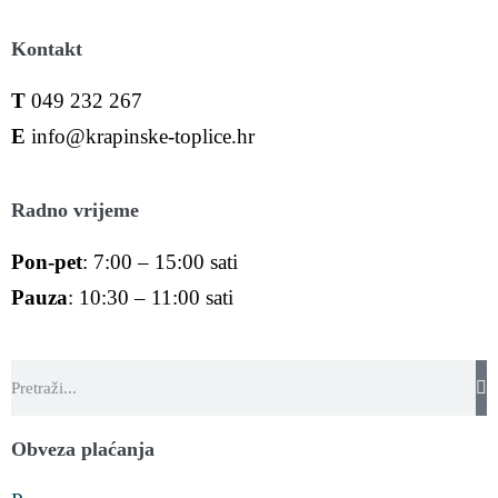
Kontakt
T
049 232 267
E
info@krapinske-toplice.hr
Radno vrijeme
Pon-pet
: 7:00 – 15:00 sati
Pauza
: 10:30 – 11:00 sati
Obveza plaćanja