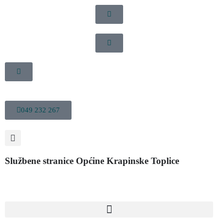
049 232 267
Službene stranice Općine Krapinske Toplice