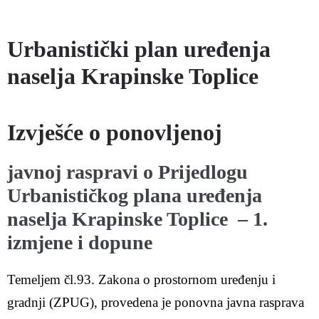
Urbanistički plan uređenja
naselja Krapinske Toplice
Izvješće o ponovljenoj
javnoj raspravi o Prijedlogu
Urbanističkog plana uređenja
naselja Krapinske Toplice – 1.
izmjene i dopune
Temeljem čl.93. Zakona o prostornom uređenju i
gradnji (ZPUG), provedena je ponovna javna rasprava