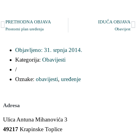
PRETHODNA OBJAVA
IDUĆA OBJAVA
Prostorni plan uređenja
Obavijest
Objavljeno:
31. srpnja 2014.
Kategorija:
Obavijesti
/
Oznake:
obavijesti
,
uređenje
Adresa
Ulica Antuna Mihanovića 3
49217
Krapinske Toplice