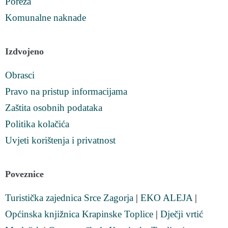
Poreza
Komunalne naknade
Izdvojeno
Obrasci
Pravo na pristup informacijama
Zaštita osobnih podataka
Politika kolačića
Uvjeti korištenja i privatnost
Poveznice
Turistička zajednica Srce Zagorja
|
EKO ALEJA
|
Općinska knjižnica Krapinske Toplice
|
Dječji vrtić