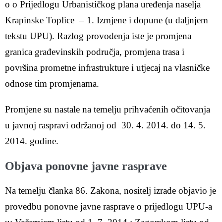
o o Prijedlogu Urbanističkog plana uređenja naselja
Krapinske Toplice – 1. Izmjene i dopune (u daljnjem
tekstu UPU). Razlog provođenja iste je promjena
granica građevinskih područja, promjena trasa i
površina prometne infrastrukture i utjecaj na vlasničke
odnose tim promjenama.
Promjene su nastale na temelju prihvaćenih očitovanja
u javnoj raspravi održanoj od 30. 4. 2014. do 14. 5.
2014. godine.
Objava ponovne javne rasprave
Na temelju članka 86. Zakona, nositelj izrade objavio je
provedbu ponovne javne rasprave o prijedlogu UPU-a