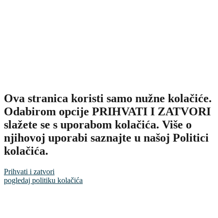
Ova stranica koristi samo nužne kolačiće.
Odabirom opcije PRIHVATI I ZATVORI
slažete se s uporabom kolačića. Više o
njihovoj uporabi saznajte u našoj Politici
kolačića.
Prihvati i zatvori
pogledaj politiku kolačića