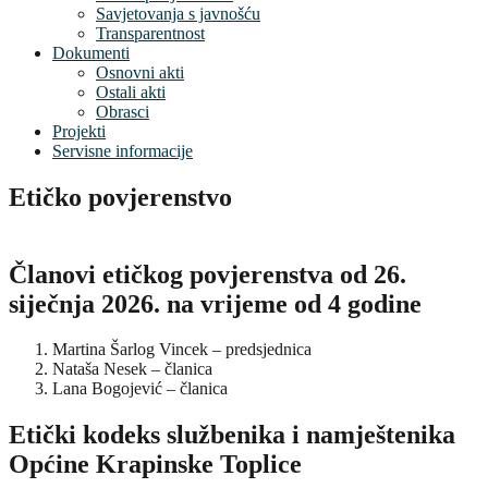
Savjetovanja s javnošću
Transparentnost
Dokumenti
Osnovni akti
Ostali akti
Obrasci
Projekti
Servisne informacije
Etičko povjerenstvo
Članovi etičkog povjerenstva od 26.
siječnja 2026. na vrijeme od 4 godine
Martina Šarlog Vincek – predsjednica
Nataša Nesek – članica
Lana Bogojević – članica
Etički kodeks službenika i namještenika
Općine Krapinske Toplice