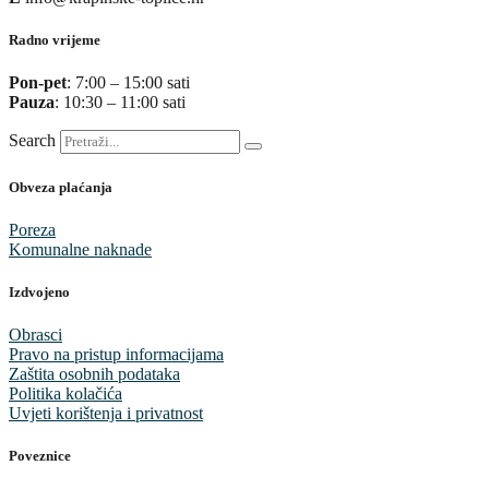
Radno vrijeme
Pon-pet
: 7:00 – 15:00 sati
Pauza
: 10:30 – 11:00 sati
Search
Obveza plaćanja
Poreza
Komunalne naknade
Izdvojeno
Obrasci
Pravo na pristup informacijama
Zaštita osobnih podataka
Politika kolačića
Uvjeti korištenja i privatnost
Poveznice