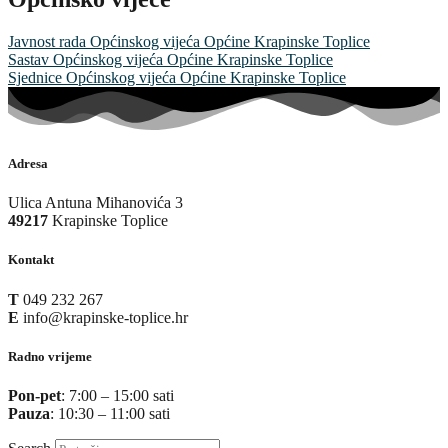
Javnost rada Općinskog vijeća Općine Krapinske Toplice
Sastav Općinskog vijeća Općine Krapinske Toplice
Sjednice Općinskog vijeća Općine Krapinske Toplice
Adresa
Ulica Antuna Mihanovića 3
49217
Krapinske Toplice
Kontakt
T
049 232 267
E
info@krapinske-toplice.hr
Radno vrijeme
Pon-pet
: 7:00 – 15:00 sati
Pauza
: 10:30 – 11:00 sati