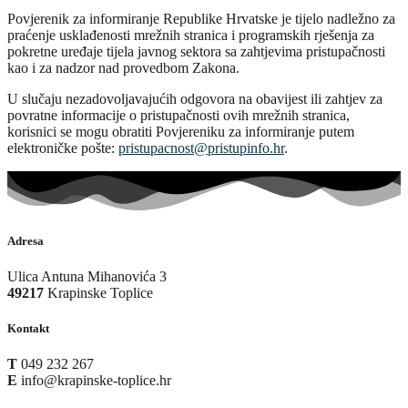
Povjerenik za informiranje Republike Hrvatske je tijelo nadležno za
praćenje usklađenosti mrežnih stranica i programskih rješenja za
pokretne uređaje tijela javnog sektora sa zahtjevima pristupačnosti
kao i za nadzor nad provedbom Zakona.
U slučaju nezadovoljavajućih odgovora na obavijest ili zahtjev za
povratne informacije o pristupačnosti ovih mrežnih stranica,
korisnici se mogu obratiti Povjereniku za informiranje putem
elektroničke pošte:
pristupacnost@pristupinfo.hr
.
Adresa
Ulica Antuna Mihanovića 3
49217
Krapinske Toplice
Kontakt
T
049 232 267
E
info@krapinske-toplice.hr