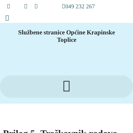
049 232 267
Službene stranice Općine Krapinske
Toplice