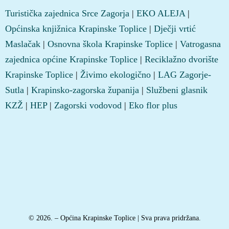
Turistička zajednica Srce Zagorja
|
EKO ALEJA
|
Općinska knjižnica Krapinske Toplice
|
Dječji vrtić
Maslačak
|
Osnovna škola Krapinske Toplice
|
Vatrogasna
zajednica općine Krapinske Toplice
|
Reciklažno dvorište
Krapinske Toplice
|
Živimo ekologično
|
LAG Zagorje-
Sutla
|
Krapinsko-zagorska županija
|
Službeni glasnik
KZŽ
|
HEP
|
Zagorski vodovod
|
Eko flor plus
© 2026. – Općina Krapinske Toplice | Sva prava pridržana.