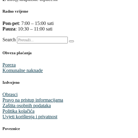
Radno vrijeme
Pon-pet
: 7:00 – 15:00 sati
Pauza
: 10:30 – 11:00 sati
Search
Obveza plaćanja
Poreza
Komunalne naknade
Izdvojeno
Obrasci
Pravo na pristup informacijama
Zaštita osobnih podataka
Politika kolačića
Uvjeti korištenja i privatnost
Poveznice