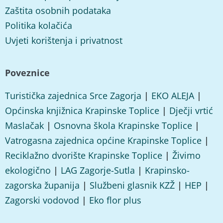
Zaštita osobnih podataka
Politika kolačića
Uvjeti korištenja i privatnost
Poveznice
Turistička zajednica Srce Zagorja
|
EKO ALEJA
|
Općinska knjižnica Krapinske Toplice
|
Dječji vrtić
Maslačak
|
Osnovna škola Krapinske Toplice
|
Vatrogasna zajednica općine Krapinske Toplice
|
Reciklažno dvorište Krapinske Toplice
|
Živimo
ekologično
|
LAG Zagorje-Sutla
|
Krapinsko-
zagorska županija
|
Službeni glasnik KZŽ
|
HEP
|
Zagorski vodovod
|
Eko flor plus