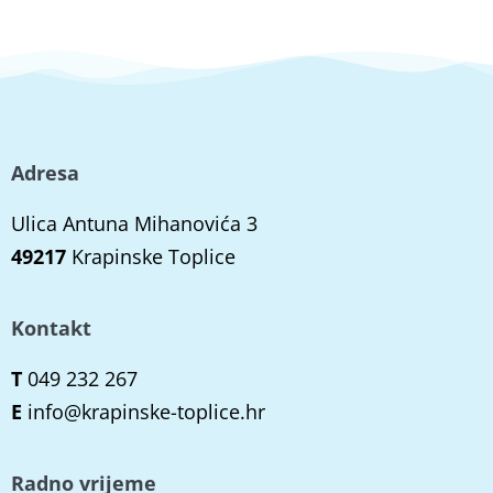
Adresa
Ulica Antuna Mihanovića 3
49217
Krapinske Toplice
Kontakt
T
049 232 267
E
info@krapinske-toplice.hr
Radno vrijeme