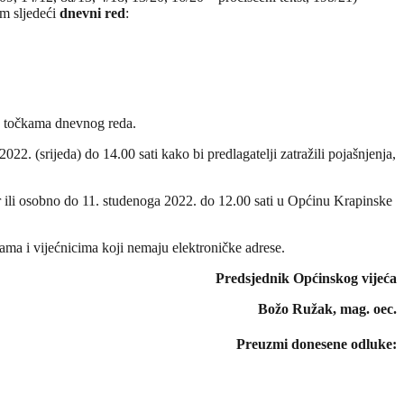
em sljedeći
dnevni red
:
no točkama dnevnog reda.
22. (srijeda) do 14.00 sati kako bi predlagatelji zatražili pojašnjenja,
r ili osobno do 11. studenoga 2022. do 12.00 sati u Općinu Krapinske
ama i vijećnicima koji nemaju elektroničke adrese.
Predsjednik Općinskog vijeća
Božo Ružak, mag. oec.
Preuzmi donesene odluke: