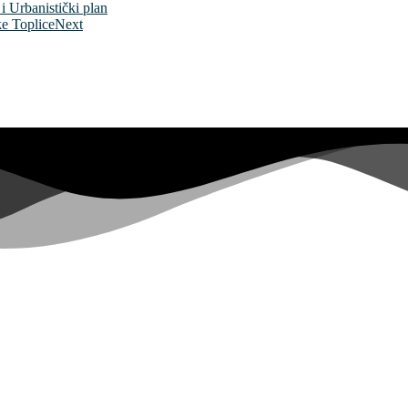
i Urbanistički plan
ke Toplice
Next