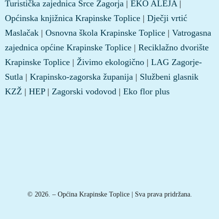
Turistička zajednica Srce Zagorja
|
EKO ALEJA
|
Općinska knjižnica Krapinske Toplice
|
Dječji vrtić
Maslačak
|
Osnovna škola Krapinske Toplice
|
Vatrogasna
zajednica općine Krapinske Toplice
|
Reciklažno dvorište
Krapinske Toplice
|
Živimo ekologično
|
LAG Zagorje-
Sutla
|
Krapinsko-zagorska županija
|
Službeni glasnik
KZŽ
|
HEP
|
Zagorski vodovod
|
Eko flor plus
© 2026. – Općina Krapinske Toplice | Sva prava pridržana.