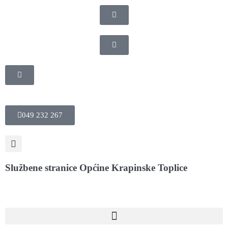
049 232 267
Službene stranice Općine Krapinske Toplice