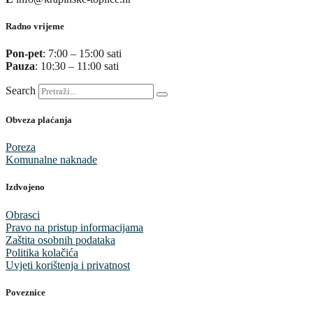
Radno vrijeme
Pon-pet
: 7:00 – 15:00 sati
Pauza
: 10:30 – 11:00 sati
Search
Obveza plaćanja
Poreza
Komunalne naknade
Izdvojeno
Obrasci
Pravo na pristup informacijama
Zaštita osobnih podataka
Politika kolačića
Uvjeti korištenja i privatnost
Poveznice