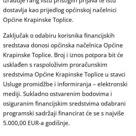
izrađuje rang listu pristiglih prijava te istu
dostavlja kao prijedlog općinskoj načelnici
Općine Krapinske Toplice.
Zaključak o odabiru korisnika financijskih
sredstava donosi općinska načelnica Općine
Krapinske Toplice. Broj i iznos potpora bit će
usklađen s raspoloživim proračunskim
sredstvima Općine Krapinske Toplice u stavci
Usluge promidžbe i informiranja – elektronski
mediji. Sukladno ostvarenim bodovima i
osiguranim financijskim sredstvima odabrani
programski sadržaji financirat će se s najviše
5.000,00 EUR-a godišnje.