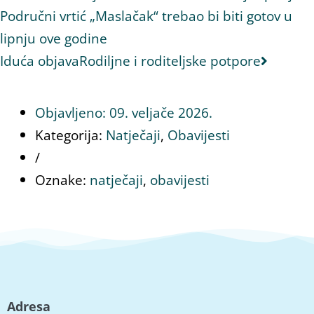
Područni vrtić „Maslačak“ trebao bi biti gotov u
lipnju ove godine
Iduća objava
Rodiljne i roditeljske potpore
Objavljeno:
09. veljače 2026.
Kategorija:
Natječaji
,
Obavijesti
/
Oznake:
natječaji
,
obavijesti
Adresa