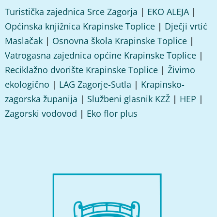
Turistička zajednica Srce Zagorja
|
EKO ALEJA
|
Općinska knjižnica Krapinske Toplice
|
Dječji vrtić
Maslačak
|
Osnovna škola Krapinske Toplice
|
Vatrogasna zajednica općine Krapinske Toplice
|
Reciklažno dvorište Krapinske Toplice
|
Živimo
ekologično
|
LAG Zagorje-Sutla
|
Krapinsko-
zagorska županija
|
Službeni glasnik KZŽ
|
HEP
|
Zagorski vodovod
|
Eko flor plus