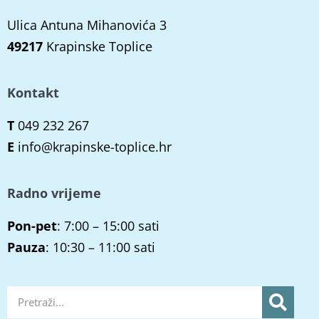
Ulica Antuna Mihanovića 3
49217
Krapinske Toplice
Kontakt
T
049 232 267
E
info@krapinske-toplice.hr
Radno vrijeme
Pon-pet
: 7:00 – 15:00 sati
Pauza
: 10:30 – 11:00 sati