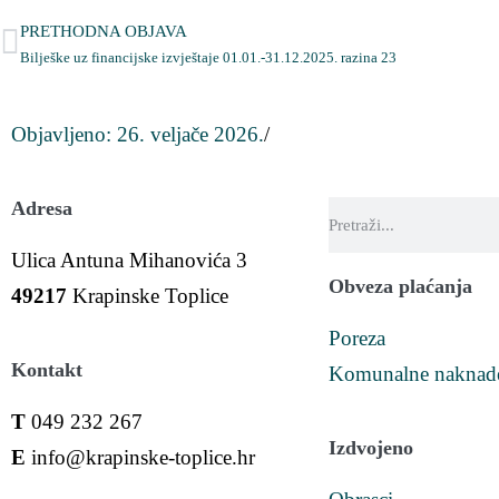
PRETHODNA OBJAVA
Bilješke uz financijske izvještaje 01.01.-31.12.2025. razina 23
Objavljeno:
26. veljače 2026.
/
Adresa
Ulica Antuna Mihanovića 3
Obveza plaćanja
49217
Krapinske Toplice
Poreza
Kontakt
Komunalne naknad
T
049 232 267
Izdvojeno
E
info@krapinske-toplice.hr