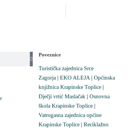
Poveznice
Turistička zajednica Srce
Zagorja
|
EKO ALEJA
|
Općinska
knjižnica Krapinske Toplice
|
Dječji vrtić Maslačak
|
Osnovna
e
škola Krapinske Toplice
|
Vatrogasna zajednica općine
Krapinske Toplice
|
Reciklažno