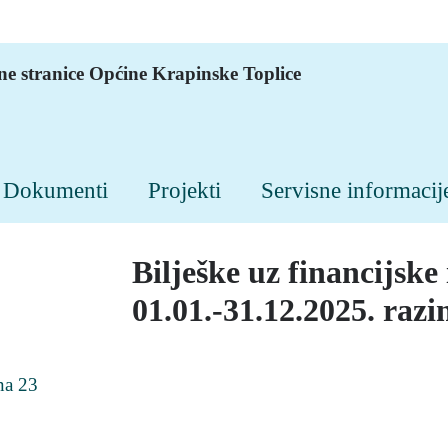
ne stranice Općine Krapinske Toplice
Dokumenti
Projekti
Servisne informacij
Bilješke uz financijske 
01.01.-31.12.2025. razi
ina 23