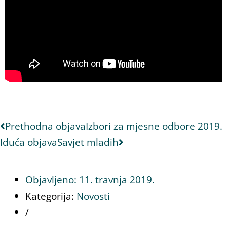
Prethodna objava
Izbori za mjesne odbore 2019.
Iduća objava
Savjet mladih
Objavljeno:
11. travnja 2019.
Kategorija:
Novosti
/