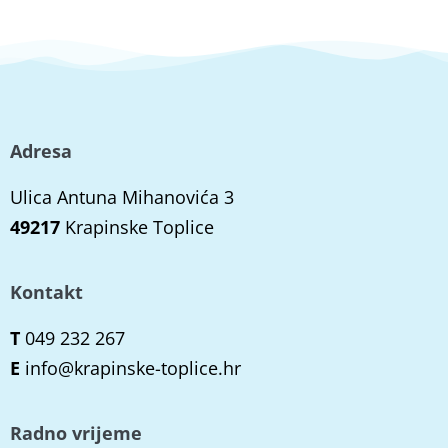
Adresa
Ulica Antuna Mihanovića 3
49217
Krapinske Toplice
Kontakt
T
049 232 267
E
info@krapinske-toplice.hr
Radno vrijeme