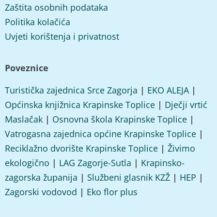
Zaštita osobnih podataka
Politika kolačića
Uvjeti korištenja i privatnost
Poveznice
Turistička zajednica Srce Zagorja
|
EKO ALEJA
|
Općinska knjižnica Krapinske Toplice
|
Dječji vrtić
Maslačak
|
Osnovna škola Krapinske Toplice
|
Vatrogasna zajednica općine Krapinske Toplice
|
Reciklažno dvorište Krapinske Toplice
|
Živimo
ekologično
|
LAG Zagorje-Sutla
|
Krapinsko-
zagorska županija
|
Službeni glasnik KZŽ
|
HEP
|
Zagorski vodovod
|
Eko flor plus