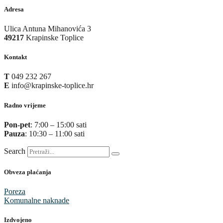
Adresa
Ulica Antuna Mihanovića 3
49217
Krapinske Toplice
Kontakt
T
049 232 267
E
info@krapinske-toplice.hr
Radno vrijeme
Pon-pet
: 7:00 – 15:00 sati
Pauza
: 10:30 – 11:00 sati
Search
Obveza plaćanja
Poreza
Komunalne naknade
Izdvojeno