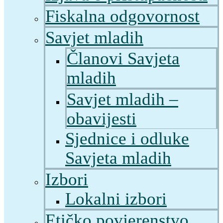
Fiskalna odgovornost
Savjet mladih
Članovi Savjeta
mladih
Savjet mladih –
obavijesti
Sjednice i odluke
Savjeta mladih
Izbori
Lokalni izbori
Etičko povjerenstvo