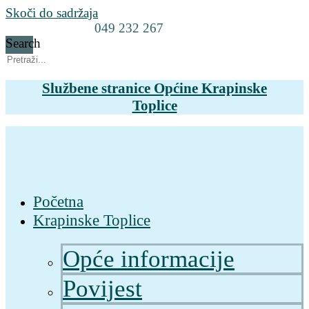
Skoči do sadržaja
049 232 267
Search
Službene stranice Općine Krapinske
Toplice
Početna
Krapinske Toplice
Opće informacije
Povijest