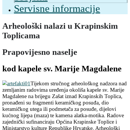
Servisne informacije
Arheološki nalazi u Krapinskim
Toplicama
Prapovijesno naselje
kod kapele sv. Marije Magdalene
Tijekom stručnog arheološkog nadzora nad
zemljanim radovima uređenja okoliša kapele sv. Marije
Magdalene na brijegu Zašat iznad Krapinskih Toplica,
pronađeni su fragmenti keramičkog posuđa, dio
keramičkog utega ili podmetača za posuđe, dijelovi
kućnog lijepa (maza) te kamena alatka-motika. Radove
zajednički sufinanciraju Općina Krapinske Toplice i
Ministarstvo kulture Republike Hrvatske.
Arheološki