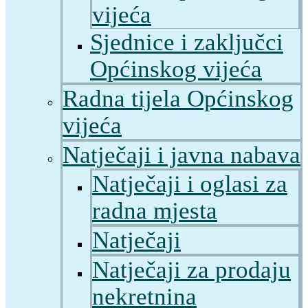
vijeća
Sjednice i zaključci
Općinskog vijeća
Radna tijela Općinskog
vijeća
Natječaji i javna nabava
Natječaji i oglasi za
radna mjesta
Natječaji
Natječaji za prodaju
nekretnina