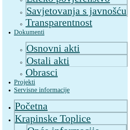
Savjetovanja s javnošću
Transparentnost
Dokumenti
Osnovni akti
Ostali akti
Obrasci
Projekti
Servisne informacije
Početna
Krapinske Toplice