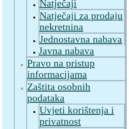
Natječaji
Natječaji za prodaju
nekretnina
Jednostavna nabava
Javna nabava
Pravo na pristup
informacijama
Zaštita osobnih
podataka
Uvjeti korištenja i
privatnost