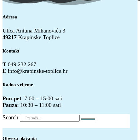
Adresa
Ulica Antuna Mihanovića 3
49217
Krapinske Toplice
Kontakt
T
049 232 267
E
info@krapinske-toplice.hr
Radno vrijeme
Pon-pet
: 7:00 – 15:00 sati
Pauza
: 10:30 – 11:00 sati
Search
Obveza plaćanja