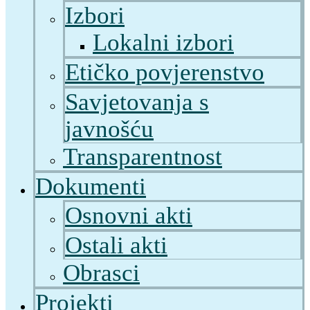
Izbori
Lokalni izbori
Etičko povjerenstvo
Savjetovanja s
javnošću
Transparentnost
Dokumenti
Osnovni akti
Ostali akti
Obrasci
Projekti