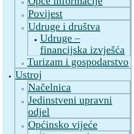
Opće informacije
Povijest
Udruge i društva
Udruge –
financijska izvješća
Turizam i gospodarstvo
Ustroj
Načelnica
Jedinstveni upravni
odjel
Općinsko vijeće