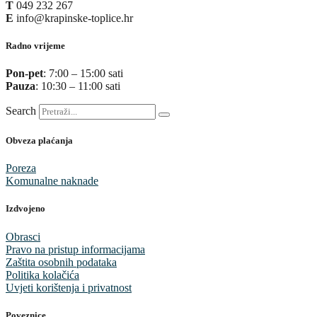
T
049 232 267
E
info@krapinske-toplice.hr
Radno vrijeme
Pon-pet
: 7:00 – 15:00 sati
Pauza
: 10:30 – 11:00 sati
Search
Obveza plaćanja
Poreza
Komunalne naknade
Izdvojeno
Obrasci
Pravo na pristup informacijama
Zaštita osobnih podataka
Politika kolačića
Uvjeti korištenja i privatnost
Poveznice