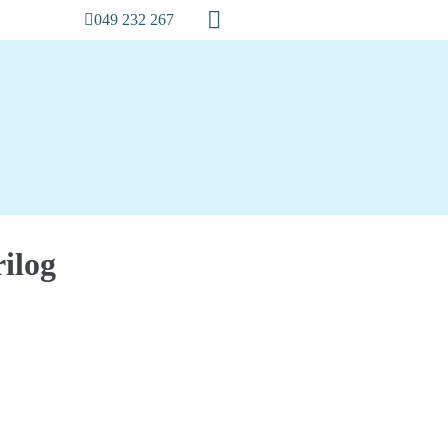
049 232 267
ilog