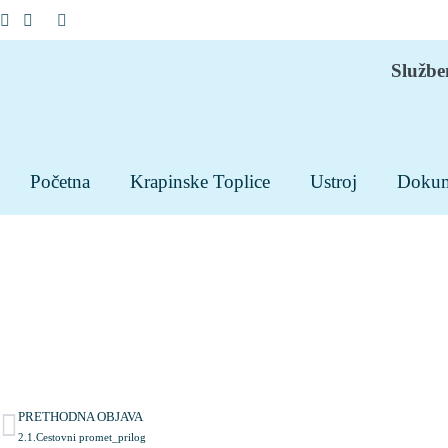
Službe
Početna
Krapinske Toplice
Ustroj
Dokum
PRETHODNA OBJAVA
2.1.Cestovni promet_prilog