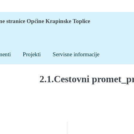
ne stranice Općine Krapinske Toplice
enti
Projekti
Servisne informacije
2.1.Cestovni promet_pr