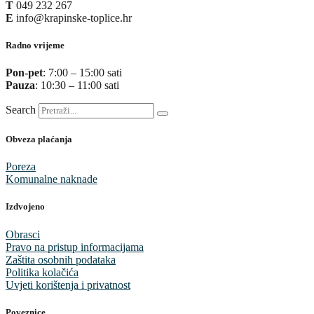
T
049 232 267
E
info@krapinske-toplice.hr
Radno vrijeme
Pon-pet
: 7:00 – 15:00 sati
Pauza
: 10:30 – 11:00 sati
Search
Obveza plaćanja
Poreza
Komunalne naknade
Izdvojeno
Obrasci
Pravo na pristup informacijama
Zaštita osobnih podataka
Politika kolačića
Uvjeti korištenja i privatnost
Poveznice