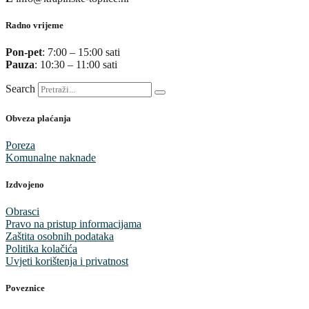
Radno vrijeme
Pon-pet
: 7:00 – 15:00 sati
Pauza
: 10:30 – 11:00 sati
Search
Obveza plaćanja
Poreza
Komunalne naknade
Izdvojeno
Obrasci
Pravo na pristup informacijama
Zaštita osobnih podataka
Politika kolačića
Uvjeti korištenja i privatnost
Poveznice