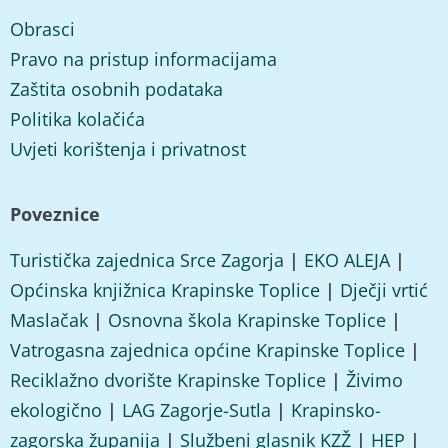
Obrasci
Pravo na pristup informacijama
Zaštita osobnih podataka
Politika kolačića
Uvjeti korištenja i privatnost
Poveznice
Turistička zajednica Srce Zagorja
|
EKO ALEJA
|
Općinska knjižnica Krapinske Toplice
|
Dječji vrtić
Maslačak
|
Osnovna škola Krapinske Toplice
|
Vatrogasna zajednica općine Krapinske Toplice
|
Reciklažno dvorište Krapinske Toplice
|
Živimo
ekologično
|
LAG Zagorje-Sutla
|
Krapinsko-
zagorska županija
|
Službeni glasnik KZŽ
|
HEP
|