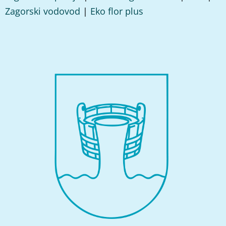
Zagorski vodovod
|
Eko flor plus