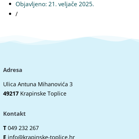
Objavljeno:
21. veljače 2025.
/
Adresa
Ulica Antuna Mihanovića 3
49217
Krapinske Toplice
Kontakt
T
049 232 267
E
info@krapinske-toplice.hr