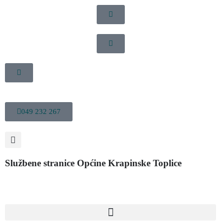
049 232 267
Službene stranice Općine Krapinske Toplice