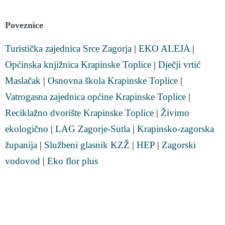
Poveznice
Turistička zajednica Srce Zagorja
|
EKO ALEJA
|
Općinska knjižnica Krapinske Toplice
|
Dječji vrtić
Maslačak
|
Osnovna škola Krapinske Toplice
|
Vatrogasna zajednica općine Krapinske Toplice
|
Reciklažno dvorište Krapinske Toplice
|
Živimo
ekologično
|
LAG Zagorje-Sutla
|
Krapinsko-zagorska
županija
|
Službeni glasnik KZŽ
|
HEP
|
Zagorski
vodovod
|
Eko flor plus