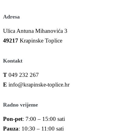
Adresa
Ulica Antuna Mihanovića 3
49217
Krapinske Toplice
Kontakt
T
049 232 267
E
info@krapinske-toplice.hr
Radno vrijeme
Pon-pet
: 7:00 – 15:00 sati
Pauza
: 10:30 – 11:00 sati