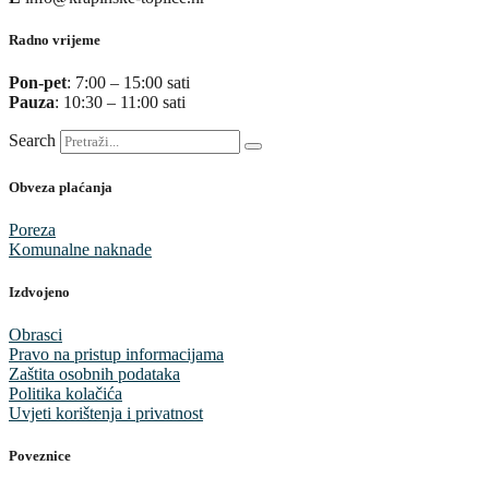
Radno vrijeme
Pon-pet
: 7:00 – 15:00 sati
Pauza
: 10:30 – 11:00 sati
Search
Obveza plaćanja
Poreza
Komunalne naknade
Izdvojeno
Obrasci
Pravo na pristup informacijama
Zaštita osobnih podataka
Politika kolačića
Uvjeti korištenja i privatnost
Poveznice