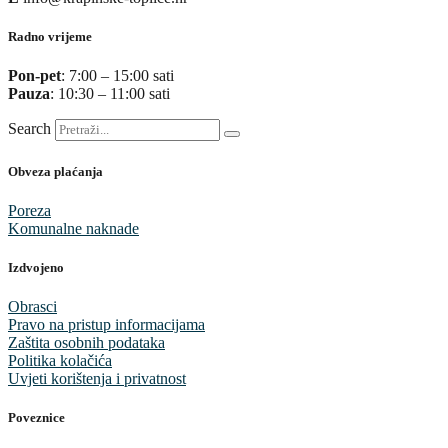
Radno vrijeme
Pon-pet
: 7:00 – 15:00 sati
Pauza
: 10:30 – 11:00 sati
Search
Obveza plaćanja
Poreza
Komunalne naknade
Izdvojeno
Obrasci
Pravo na pristup informacijama
Zaštita osobnih podataka
Politika kolačića
Uvjeti korištenja i privatnost
Poveznice