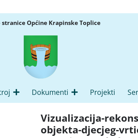
 stranice Općine Krapinske Toplice
troj
Dokumenti
Projekti
Ser
Vizualizacija-rekon
objekta-djecjeg-vrt