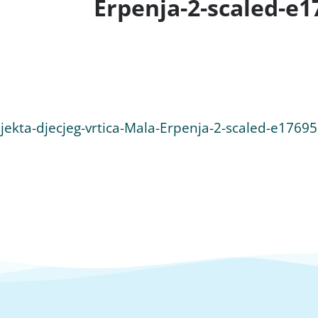
Erpenja-2-scaled-e
bjekta-djecjeg-vrtica-Mala-Erpenja-2-scaled-e176