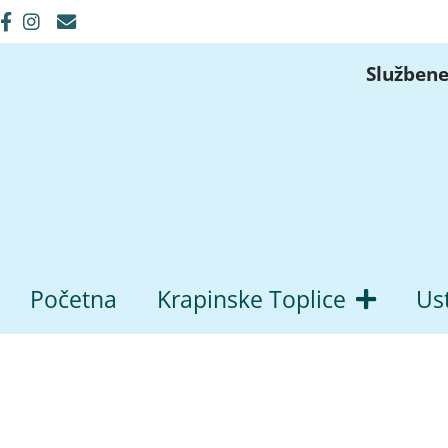
Službene
Početna
Krapinske Toplice
Us