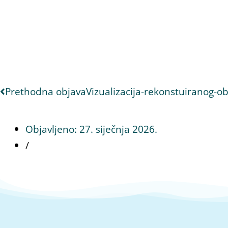
Prethodna objava
Vizualizacija-rekonstuiranog-o
Objavljeno:
27. siječnja 2026.
/