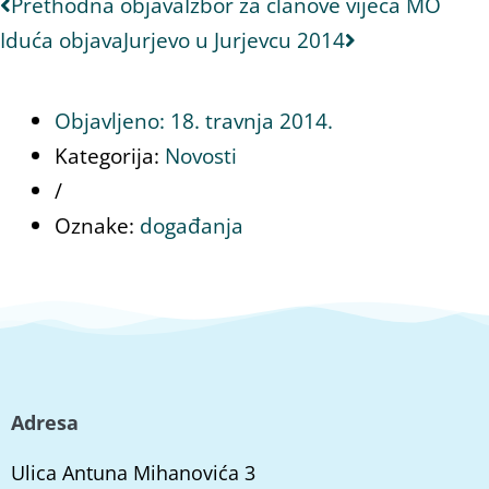
Prethodna objava
Izbor za članove vijeća MO
Iduća objava
Jurjevo u Jurjevcu 2014
Objavljeno:
18. travnja 2014.
Kategorija:
Novosti
/
Oznake:
događanja
Adresa
Ulica Antuna Mihanovića 3