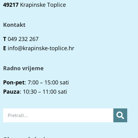
49217
Krapinske Toplice
Kontakt
T
049 232 267
E
info@krapinske-toplice.hr
Radno vrijeme
Pon-pet
: 7:00 – 15:00 sati
Pauza
: 10:30 – 11:00 sati