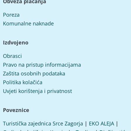
Obveza plaćanja
Poreza
Komunalne naknade
Izdvojeno
Obrasci
Pravo na pristup informacijama
Zaštita osobnih podataka
Politika kolačića
Uvjeti korištenja i privatnost
Poveznice
Turistička zajednica Srce Zagorja
|
EKO ALEJA
|