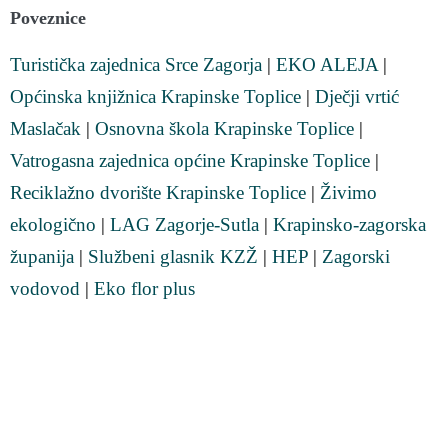
Poveznice
Turistička zajednica Srce Zagorja
|
EKO ALEJA
|
Općinska knjižnica Krapinske Toplice
|
Dječji vrtić
Maslačak
|
Osnovna škola Krapinske Toplice
|
Vatrogasna zajednica općine Krapinske Toplice
|
Reciklažno dvorište Krapinske Toplice
|
Živimo
ekologično
|
LAG Zagorje-Sutla
|
Krapinsko-zagorska
županija
|
Službeni glasnik KZŽ
|
HEP
|
Zagorski
vodovod
|
Eko flor plus