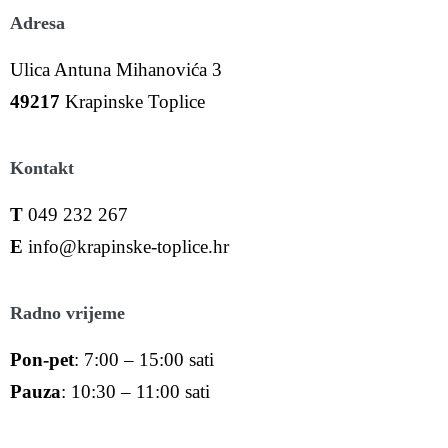
Adresa
Ulica Antuna Mihanovića 3
49217
Krapinske Toplice
Kontakt
T
049 232 267
E
info@krapinske-toplice.hr
Radno vrijeme
Pon-pet
: 7:00 – 15:00 sati
Pauza
: 10:30 – 11:00 sati