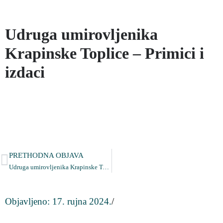
Udruga umirovljenika
Krapinske Toplice – Primici i
izdaci
PRETHODNA OBJAVA
Udruga umirovljenika Krapinske Toplice – Primici i izdaci
Objavljeno:
17. rujna 2024.
/