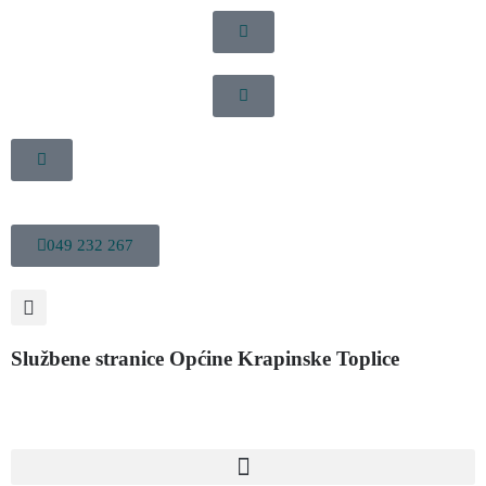
049 232 267
Službene stranice Općine Krapinske Toplice