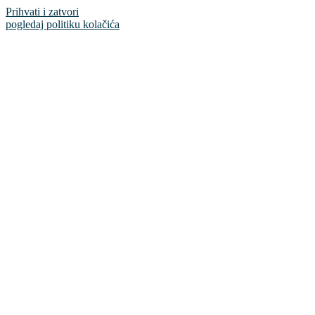
Prihvati i zatvori
pogledaj politiku kolačića