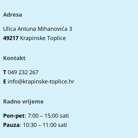
Adresa
Ulica Antuna Mihanovića 3
49217
Krapinske Toplice
Kontakt
T
049 232 267
E
info@krapinske-toplice.hr
Radno vrijeme
Pon-pet
: 7:00 – 15:00 sati
Pauza
: 10:30 – 11:00 sati