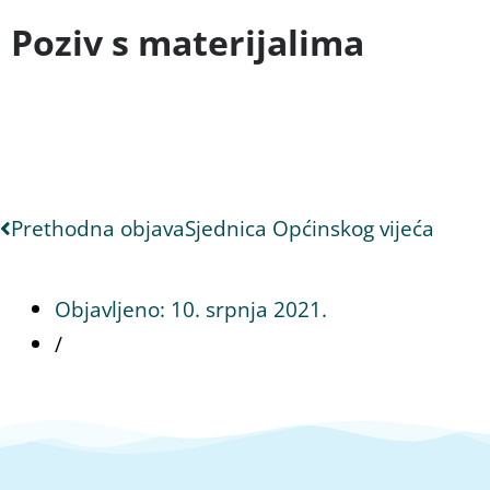
Poziv s materijalima
Prethodna objava
Sjednica Općinskog vijeća
Objavljeno:
10. srpnja 2021.
/