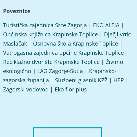
Poveznice
Turistička zajednica Srce Zagorja
|
EKO ALEJA
|
Općinska knjižnica Krapinske Toplice
|
Dječji vrtić
Maslačak
|
Osnovna škola Krapinske Toplice
|
Vatrogasna zajednica općine Krapinske Toplice
|
Reciklažno dvorište Krapinske Toplice
|
Živimo
ekologično
|
LAG Zagorje-Sutla
|
Krapinsko-
zagorska županija
|
Službeni glasnik KZŽ
|
HEP
|
Zagorski vodovod
|
Eko flor plus