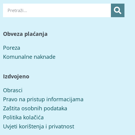
Obveza plaćanja
Poreza
Komunalne naknade
Izdvojeno
Obrasci
Pravo na pristup informacijama
Zaštita osobnih podataka
Politika kolačića
Uvjeti korištenja i privatnost