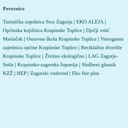
Poveznice
Turistička zajednica Srce Zagorja
|
EKO ALEJA
|
Općinska knjižnica Krapinske Toplice
|
Dječji vrtić
Maslačak
|
Osnovna škola Krapinske Toplice
|
Vatrogasna
zajednica općine Krapinske Toplice
|
Reciklažno dvorište
Krapinske Toplice
|
Živimo ekologično
|
LAG Zagorje-
Sutla
|
Krapinsko-zagorska županija
|
Službeni glasnik
KZŽ
|
HEP
|
Zagorski vodovod
|
Eko flor plus