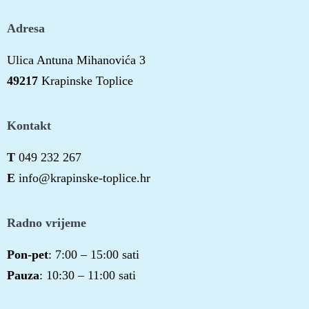
Adresa
Ulica Antuna Mihanovića 3
49217
Krapinske Toplice
Kontakt
T
049 232 267
E
info@krapinske-toplice.hr
Radno vrijeme
Pon-pet
: 7:00 – 15:00 sati
Pauza
: 10:30 – 11:00 sati