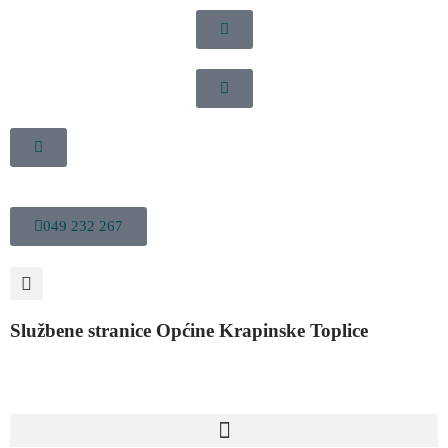
049 232 267
Službene stranice Općine Krapinske Toplice