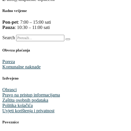
Radno vrijeme
Pon-pet
: 7:00 – 15:00 sati
Pauza
: 10:30 – 11:00 sati
Search
Obveza plaćanja
Poreza
Komunalne naknade
Izdvojeno
Obrasci
Pravo na pristup informacijama
Zaštita osobnih podataka
Politika kolačića
Uvjeti korištenja i privatnost
Poveznice