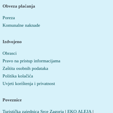
Obveza plaćanja
Poreza
Komunalne naknade
Izdvojeno
Obrasci
Pravo na pristup informacijama
Zaštita osobnih podataka
Politika kolačića
Uvjeti korištenja i privatnost
Poveznice
Turistička zajednica Srce Zagorja
|
EKO ALEJA
|