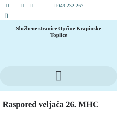
049 232 267
Službene stranice Općine Krapinske
Toplice
Raspored veljača 26. MHC