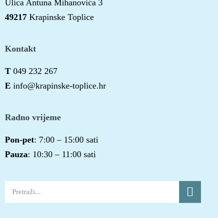
Ulica Antuna Mihanovića 3
49217
Krapinske Toplice
Kontakt
T
049 232 267
E
info@krapinske-toplice.hr
Radno vrijeme
Pon-pet
: 7:00 – 15:00 sati
Pauza
: 10:30 – 11:00 sati