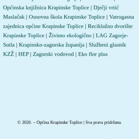
Općinska knjižnica Krapinske Toplice
|
Dječji vrtić
Maslačak
|
Osnovna škola Krapinske Toplice
|
Vatrogasna
zajednica općine Krapinske Toplice
|
Reciklažno dvorište
Krapinske Toplice
|
Živimo ekologično
|
LAG Zagorje-
Sutla
|
Krapinsko-zagorska županija
|
Službeni glasnik
KZŽ
|
HEP
|
Zagorski vodovod
|
Eko flor plus
© 2026. – Općina Krapinske Toplice | Sva prava pridržana.