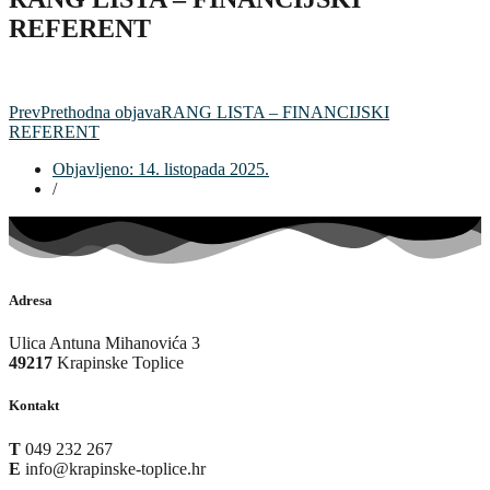
REFERENT
Prev
Prethodna objava
RANG LISTA – FINANCIJSKI
REFERENT
Objavljeno:
14. listopada 2025.
/
Adresa
Ulica Antuna Mihanovića 3
49217
Krapinske Toplice
Kontakt
T
049 232 267
E
info@krapinske-toplice.hr