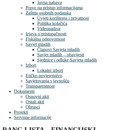
Javna nabava
Pravo na pristup informacijama
Zaštita osobnih podataka
Uvjeti korištenja i privatnost
Politika kolačića
Videonadzor
Izjava o pristupačnosti
Fiskalna odgovornost
Savjet mladih
Članovi Savjeta mladih
Savjet mladih – obavijesti
Sjednice i odluke Savjeta mladih
Izbori
Lokalni izbori
Etičko povjerenstvo
Savjetovanja s javnošću
Transparentnost
Dokumenti
Osnovni akti
Ostali akti
Obrasci
Projekti
Servisne informacije
RANG LISTA – FINANCIJSKI