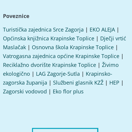
Poveznice
Turistička zajednica Srce Zagorja
|
EKO ALEJA
|
Općinska knjižnica Krapinske Toplice
|
Dječji vrtić
Maslačak
|
Osnovna škola Krapinske Toplice
|
Vatrogasna zajednica općine Krapinske Toplice
|
Reciklažno dvorište Krapinske Toplice
|
Živimo
ekologično
|
LAG Zagorje-Sutla
|
Krapinsko-
zagorska županija
|
Službeni glasnik KZŽ
|
HEP
|
Zagorski vodovod
|
Eko flor plus