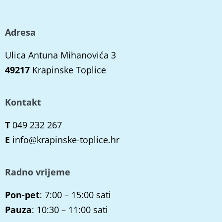
Adresa
Ulica Antuna Mihanovića 3
49217
Krapinske Toplice
Kontakt
T
049 232 267
E
info@krapinske-toplice.hr
Radno vrijeme
Pon-pet
: 7:00 – 15:00 sati
Pauza
: 10:30 – 11:00 sati