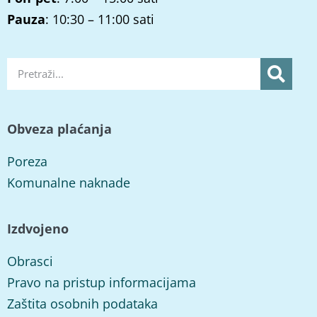
Pauza
: 10:30 – 11:00 sati
Obveza plaćanja
Poreza
Komunalne naknade
Izdvojeno
Obrasci
Pravo na pristup informacijama
Zaštita osobnih podataka