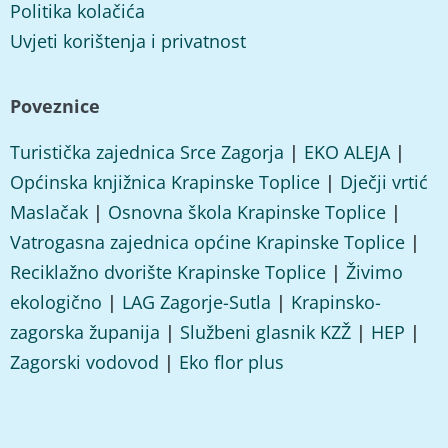
Politika kolačića
Uvjeti korištenja i privatnost
Poveznice
Turistička zajednica Srce Zagorja
|
EKO ALEJA
|
Općinska knjižnica Krapinske Toplice
|
Dječji vrtić
Maslačak
|
Osnovna škola Krapinske Toplice
|
Vatrogasna zajednica općine Krapinske Toplice
|
Reciklažno dvorište Krapinske Toplice
|
Živimo
ekologično
|
LAG Zagorje-Sutla
|
Krapinsko-
zagorska županija
|
Službeni glasnik KZŽ
|
HEP
|
Zagorski vodovod
|
Eko flor plus