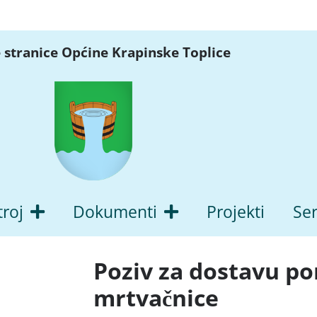
 stranice Općine Krapinske Toplice
troj
Dokumenti
Projekti
Ser
Poziv za dostavu p
mrtvačnice