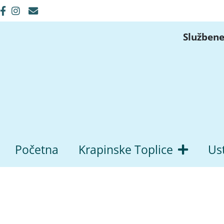
Službene
Početna
Krapinske Toplice
Us