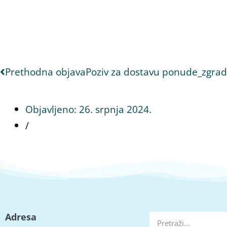
Prethodna objava
Poziv za dostavu ponude_zgrad
Objavljeno:
26. srpnja 2024.
/
Adresa