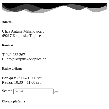
Adresa
Ulica Antuna Mihanovića 3
49217
Krapinske Toplice
Kontakt
T
049 232 267
E
info@krapinske-toplice.hr
Radno vrijeme
Pon-pet
: 7:00 – 15:00 sati
Pauza
: 10:30 – 11:00 sati
Search
Obveza plaćanja