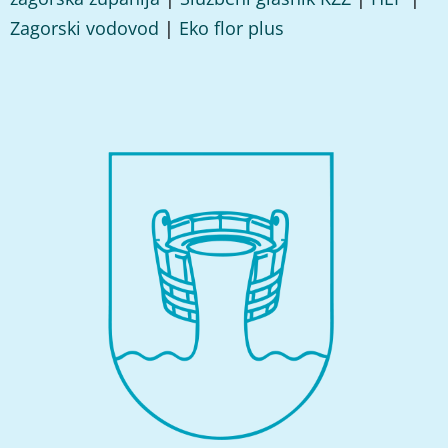
Zagorski vodovod
|
Eko flor plus