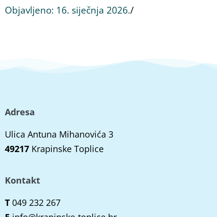
Objavljeno:
16. siječnja 2026.
/
Adresa
Ulica Antuna Mihanovića 3
49217
Krapinske Toplice
Kontakt
T
049 232 267
E
info@krapinske-toplice.hr