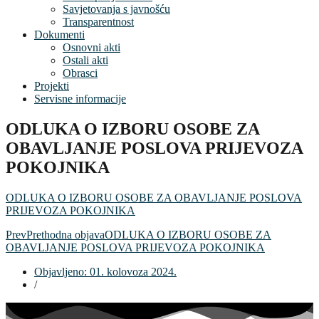
Savjetovanja s javnošću
Transparentnost
Dokumenti
Osnovni akti
Ostali akti
Obrasci
Projekti
Servisne informacije
ODLUKA O IZBORU OSOBE ZA
OBAVLJANJE POSLOVA PRIJEVOZA
POKOJNIKA
ODLUKA O IZBORU OSOBE ZA OBAVLJANJE POSLOVA
PRIJEVOZA POKOJNIKA
Prev
Prethodna objava
ODLUKA O IZBORU OSOBE ZA
OBAVLJANJE POSLOVA PRIJEVOZA POKOJNIKA
Objavljeno:
01. kolovoza 2024.
/