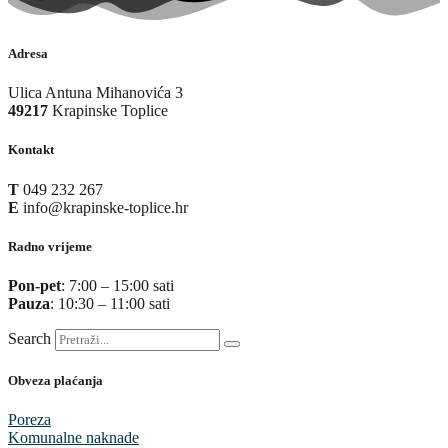
Adresa
Ulica Antuna Mihanovića 3
49217
Krapinske Toplice
Kontakt
T
049 232 267
E
info@krapinske-toplice.hr
Radno vrijeme
Pon-pet
: 7:00 – 15:00 sati
Pauza
: 10:30 – 11:00 sati
Search
Obveza plaćanja
Poreza
Komunalne naknade