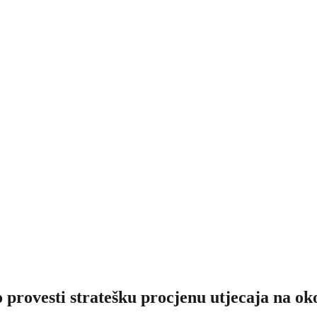
provesti stratešku procjenu utjecaja na ok