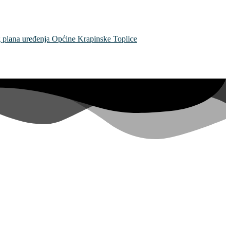
og plana uređenja Općine Krapinske Toplice