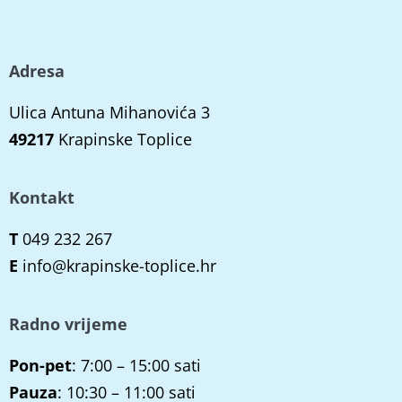
Adresa
Ulica Antuna Mihanovića 3
49217
Krapinske Toplice
Kontakt
T
049 232 267
E
info@krapinske-toplice.hr
Radno vrijeme
Pon-pet
: 7:00 – 15:00 sati
Pauza
: 10:30 – 11:00 sati