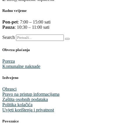
Radno vrijeme
Pon-pet
: 7:00 – 15:00 sati
Pauza
: 10:30 – 11:00 sati
Search
Obveza plaćanja
Poreza
Komunalne naknade
Izdvojeno
Obrasci
Pravo na pristup informacijama
Zaštita osobnih podataka
Politika kolačića
Uvjeti korištenja i privatnost
Poveznice