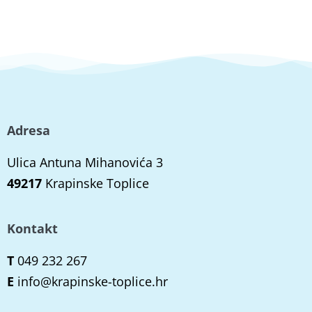
Adresa
Ulica Antuna Mihanovića 3
49217
Krapinske Toplice
Kontakt
T
049 232 267
E
info@krapinske-toplice.hr