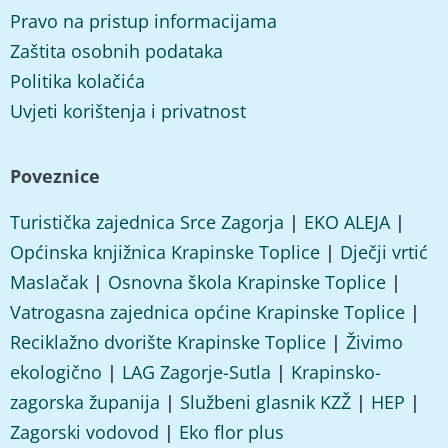
Pravo na pristup informacijama
Zaštita osobnih podataka
Politika kolačića
Uvjeti korištenja i privatnost
Poveznice
Turistička zajednica Srce Zagorja
|
EKO ALEJA
|
Općinska knjižnica Krapinske Toplice
|
Dječji vrtić
Maslačak
|
Osnovna škola Krapinske Toplice
|
Vatrogasna zajednica općine Krapinske Toplice
|
Reciklažno dvorište Krapinske Toplice
|
Živimo
ekologično
|
LAG Zagorje-Sutla
|
Krapinsko-
zagorska županija
|
Službeni glasnik KZŽ
|
HEP
|
Zagorski vodovod
|
Eko flor plus