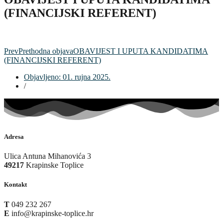
(FINANCIJSKI REFERENT)
Prev
Prethodna objava
OBAVIJEST I UPUTA KANDIDATIMA
(FINANCIJSKI REFERENT)
Objavljeno:
01. rujna 2025.
/
Adresa
Ulica Antuna Mihanovića 3
49217
Krapinske Toplice
Kontakt
T
049 232 267
E
info@krapinske-toplice.hr