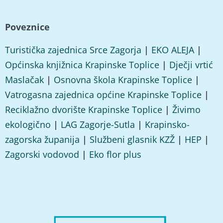
Poveznice
Turistička zajednica Srce Zagorja
|
EKO ALEJA
|
Općinska knjižnica Krapinske Toplice
|
Dječji vrtić
Maslačak
|
Osnovna škola Krapinske Toplice
|
Vatrogasna zajednica općine Krapinske Toplice
|
Reciklažno dvorište Krapinske Toplice
|
Živimo
ekologično
|
LAG Zagorje-Sutla
|
Krapinsko-
zagorska županija
|
Službeni glasnik KZŽ
|
HEP
|
Zagorski vodovod
|
Eko flor plus