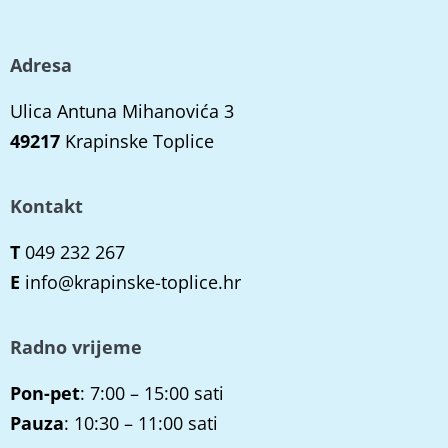
Adresa
Ulica Antuna Mihanovića 3
49217
Krapinske Toplice
Kontakt
T
049 232 267
E
info@krapinske-toplice.hr
Radno vrijeme
Pon-pet
: 7:00 – 15:00 sati
Pauza
: 10:30 – 11:00 sati