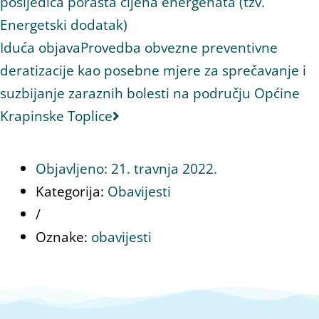
posljedica porasta cijena energenata (tzv.
Energetski dodatak)
Iduća objava
Provedba obvezne preventivne
deratizacije kao posebne mjere za sprečavanje i
suzbijanje zaraznih bolesti na području Općine
Krapinske Toplice
Objavljeno:
21. travnja 2022.
Kategorija:
Obavijesti
/
Oznake:
obavijesti