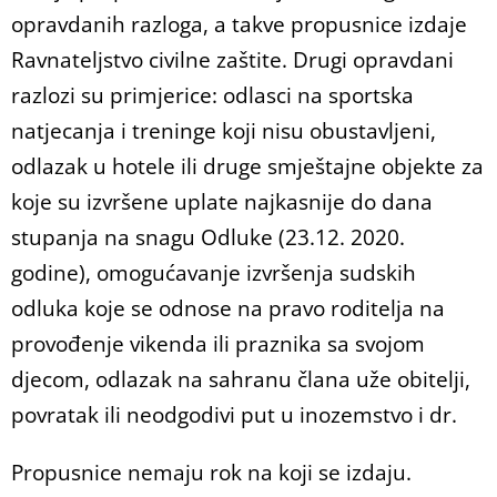
opravdanih razloga, a takve propusnice izdaje
Ravnateljstvo civilne zaštite. Drugi opravdani
razlozi su primjerice: odlasci na sportska
natjecanja i treninge koji nisu obustavljeni,
odlazak u hotele ili druge smještajne objekte za
koje su izvršene uplate najkasnije do dana
stupanja na snagu Odluke (23.12. 2020.
godine), omogućavanje izvršenja sudskih
odluka koje se odnose na pravo roditelja na
provođenje vikenda ili praznika sa svojom
djecom, odlazak na sahranu člana uže obitelji,
povratak ili neodgodivi put u inozemstvo i dr.
Propusnice nemaju rok na koji se izdaju.