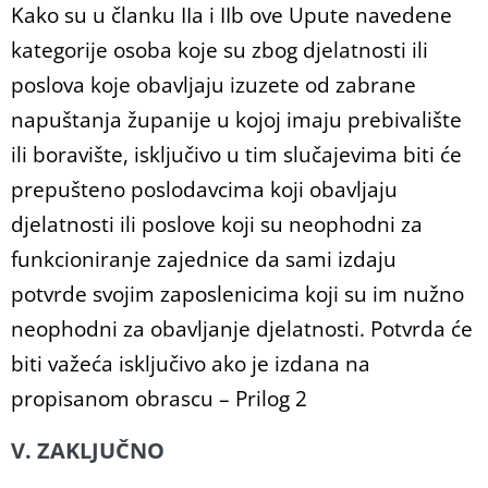
Kako su u članku IIa i IIb ove Upute navedene
kategorije osoba koje su zbog djelatnosti ili
poslova koje obavljaju izuzete od zabrane
napuštanja županije u kojoj imaju prebivalište
ili boravište, isključivo u tim slučajevima biti će
prepušteno poslodavcima koji obavljaju
djelatnosti ili poslove koji su neophodni za
funkcioniranje zajednice da sami izdaju
potvrde svojim zaposlenicima koji su im nužno
neophodni za obavljanje djelatnosti. Potvrda će
biti važeća isključivo ako je izdana na
propisanom obrascu – Prilog 2
V. ZAKLJUČNO