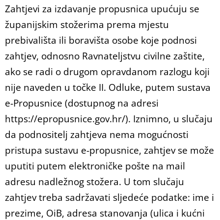
Zahtjevi za izdavanje propusnica upućuju se
županijskim stožerima prema mjestu
prebivališta ili boravišta osobe koje podnosi
zahtjev, odnosno Ravnateljstvu civilne zaštite,
ako se radi o drugom opravdanom razlogu koji
nije naveden u točke II. Odluke, putem sustava
e-Propusnice (dostupnog na adresi
https://epropusnice.gov.hr/). Iznimno, u slučaju
da podnositelj zahtjeva nema mogućnosti
pristupa sustavu e-propusnice, zahtjev se može
uputiti putem elektroničke pošte na mail
adresu nadležnog stožera. U tom slučaju
zahtjev treba sadržavati sljedeće podatke: ime i
prezime, OiB, adresa stanovanja (ulica i kućni