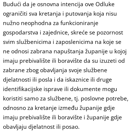
Budući da je osnovna intencija ove Odluke
ograničiti sva kretanja i putovanja koja nisu
nužno neophodna za funkcioniranje
gospodarstva i zajednice, skreće se pozornost
svim službenicima i zaposlenicima na koje se
ne odnosi zabrana napuštanja županije u kojoj
imaju prebivalište ili boravište da su izuzeti od
zabrane zbog obavljanja svoje službene
djelatnosti ili posla i da iskaznice ili druge
identifikacijske isprave ili dokumente mogu
koristiti samo za službene, tj. poslovne potrebe,
odnosno za kretanje između županije gdje
imaju prebivalište ili boravište i županije gdje
obavljaju djelatnost ili posao.