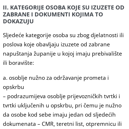
II. KATEGORIJE OSOBA KOJE SU IZUZETE OD
ZABRANE I DOKUMENTI KOJIMA TO
DOKAZUJU
Sljedeće kategorije osoba su zbog djelatnosti ili
poslova koje obavljaju izuzete od zabrane
napuštanja županije u kojoj imaju prebivalište
ili boravište:
a. osoblje nužno za održavanje prometa i
opskrbu
– podrazumijeva osoblje prijevozničkih tvrtki i
tvrtki uključenih u opskrbu, pri čemu je nužno
da osobe kod sebe imaju jedan od sljedećih
dokumenata – CMR, teretni list, otpremnicu ili