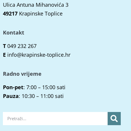
Ulica Antuna Mihanovića 3
49217
Krapinske Toplice
Kontakt
T
049 232 267
E
info@krapinske-toplice.hr
Radno vrijeme
Pon-pet
: 7:00 – 15:00 sati
Pauza
: 10:30 – 11:00 sati