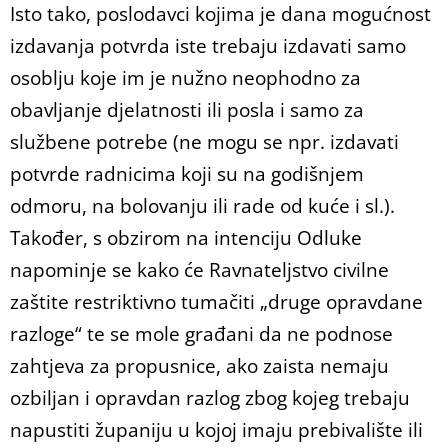
Isto tako, poslodavci kojima je dana mogućnost
izdavanja potvrda iste trebaju izdavati samo
osoblju koje im je nužno neophodno za
obavljanje djelatnosti ili posla i samo za
službene potrebe (ne mogu se npr. izdavati
potvrde radnicima koji su na godišnjem
odmoru, na bolovanju ili rade od kuće i sl.).
Također, s obzirom na intenciju Odluke
napominje se kako će Ravnateljstvo civilne
zaštite restriktivno tumačiti „druge opravdane
razloge“ te se mole građani da ne podnose
zahtjeva za propusnice, ako zaista nemaju
ozbiljan i opravdan razlog zbog kojeg trebaju
napustiti županiju u kojoj imaju prebivalište ili