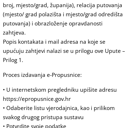
broj, mjesto/grad, županija), relacija putovanja
(mjesto/ grad polazišta i mjesto/grad odredišta
putovanja) i obrazloženje opravdanosti
zahtjeva.
Popis kontakata i mail adresa na koje se
upućuju zahtjevi nalazi se u prilogu ove Upute –
Prilog 1.
Proces izdavanja e-Propusnice:
• U internetskom pregledniku upišite adresu
https://epropusnice.gov.hr
• Odaberite listu vjerodajnica, kao i prilikom
svakog drugog pristupa sustavu
• Potvrdite svoje podatke