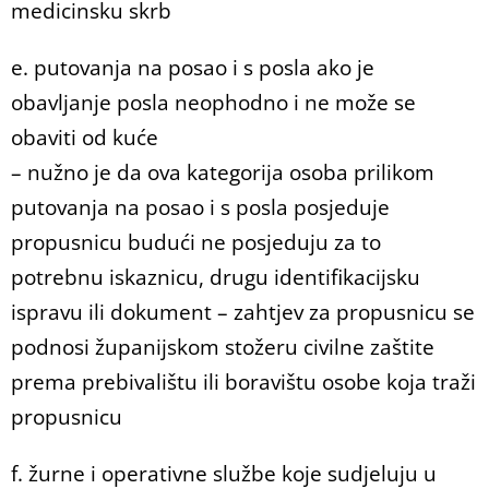
medicinsku skrb
e. putovanja na posao i s posla ako je
obavljanje posla neophodno i ne može se
obaviti od kuće
– nužno je da ova kategorija osoba prilikom
putovanja na posao i s posla posjeduje
propusnicu budući ne posjeduju za to
potrebnu iskaznicu, drugu identifikacijsku
ispravu ili dokument – zahtjev za propusnicu se
podnosi županijskom stožeru civilne zaštite
prema prebivalištu ili boravištu osobe koja traži
propusnicu
f. žurne i operativne službe koje sudjeluju u