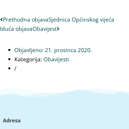
Prethodna objava
Sjednica Općinskog vijeća
Iduća objava
Obavijest
Objavljeno:
21. prosinca 2020.
Kategorija:
Obavijesti
/
Adresa