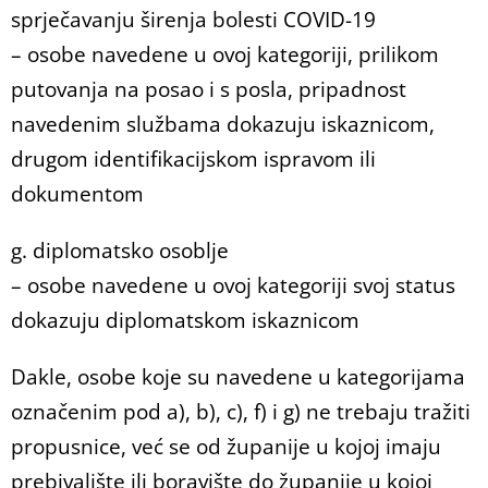
sprječavanju širenja bolesti COVID-19
– osobe navedene u ovoj kategoriji, prilikom
putovanja na posao i s posla, pripadnost
navedenim službama dokazuju iskaznicom,
drugom identifikacijskom ispravom ili
dokumentom
g. diplomatsko osoblje
– osobe navedene u ovoj kategoriji svoj status
dokazuju diplomatskom iskaznicom
Dakle, osobe koje su navedene u kategorijama
označenim pod a), b), c), f) i g) ne trebaju tražiti
propusnice, već se od županije u kojoj imaju
prebivalište ili boravište do županije u kojoj