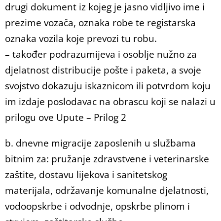
drugi dokument iz kojeg je jasno vidljivo ime i
prezime vozača, oznaka robe te registarska
oznaka vozila koje prevozi tu robu.
– također podrazumijeva i osoblje nužno za
djelatnost distribucije pošte i paketa, a svoje
svojstvo dokazuju iskaznicom ili potvrdom koju
im izdaje poslodavac na obrascu koji se nalazi u
prilogu ove Upute – Prilog 2
b. dnevne migracije zaposlenih u službama
bitnim za: pružanje zdravstvene i veterinarske
zaštite, dostavu lijekova i sanitetskog
materijala, održavanje komunalne djelatnosti,
vodoopskrbe i odvodnje, opskrbe plinom i