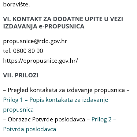
boravište.
VI. KONTAKT ZA DODATNE UPITE U VEZI
IZDAVANJA e-PROPUSNICA
propusnice@rdd.gov.hr
tel. 0800 80 90
https://epropusnice.gov.hr/
VII. PRILOZI
– Pregled kontakata za izdavanje propusnica –
Prilog 1 – Popis kontakata za izdavanje
propusnica
– Obrazac Potvrde poslodavca –
Prilog 2 –
Potvrda poslodavca