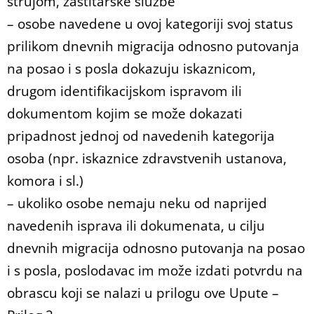
strujom, zaštitarske službe
– osobe navedene u ovoj kategoriji svoj status
prilikom dnevnih migracija odnosno putovanja
na posao i s posla dokazuju iskaznicom,
drugom identifikacijskom ispravom ili
dokumentom kojim se može dokazati
pripadnost jednoj od navedenih kategorija
osoba (npr. iskaznice zdravstvenih ustanova,
komora i sl.)
– ukoliko osobe nemaju neku od naprijed
navedenih isprava ili dokumenata, u cilju
dnevnih migracija odnosno putovanja na posao
i s posla, poslodavac im može izdati potvrdu na
obrascu koji se nalazi u prilogu ove Upute –