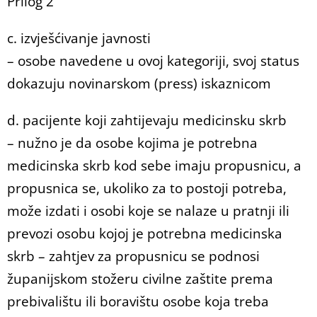
Prilog 2
c. izvješćivanje javnosti
– osobe navedene u ovoj kategoriji, svoj status
dokazuju novinarskom (press) iskaznicom
d. pacijente koji zahtijevaju medicinsku skrb
– nužno je da osobe kojima je potrebna
medicinska skrb kod sebe imaju propusnicu, a
propusnica se, ukoliko za to postoji potreba,
može izdati i osobi koje se nalaze u pratnji ili
prevozi osobu kojoj je potrebna medicinska
skrb – zahtjev za propusnicu se podnosi
županijskom stožeru civilne zaštite prema
prebivalištu ili boravištu osobe koja treba