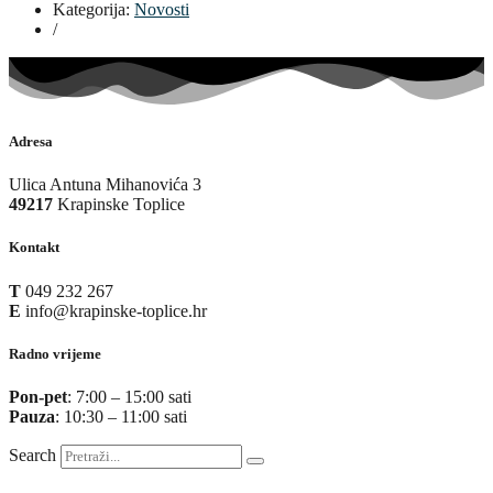
Kategorija:
Novosti
/
Adresa
Ulica Antuna Mihanovića 3
49217
Krapinske Toplice
Kontakt
T
049 232 267
E
info@krapinske-toplice.hr
Radno vrijeme
Pon-pet
: 7:00 – 15:00 sati
Pauza
: 10:30 – 11:00 sati
Search