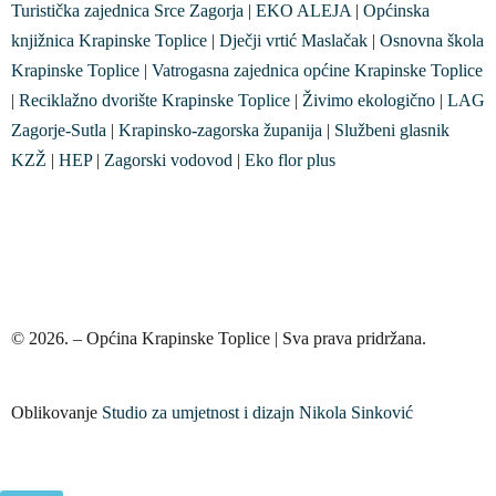
Turistička zajednica Srce Zagorja
|
EKO ALEJA
|
Općinska
knjižnica Krapinske Toplice
|
Dječji vrtić Maslačak
|
Osnovna škola
Krapinske Toplice
|
Vatrogasna zajednica općine Krapinske Toplice
|
Reciklažno dvorište Krapinske Toplice
|
Živimo ekologično
|
LAG
Zagorje-Sutla
|
Krapinsko-zagorska županija
|
Službeni glasnik
KZŽ
|
HEP
|
Zagorski vodovod
|
Eko flor plus
© 2026. – Općina Krapinske Toplice | Sva prava pridržana.
Oblikovanje
Studio za umjetnost i dizajn Nikola Sinković