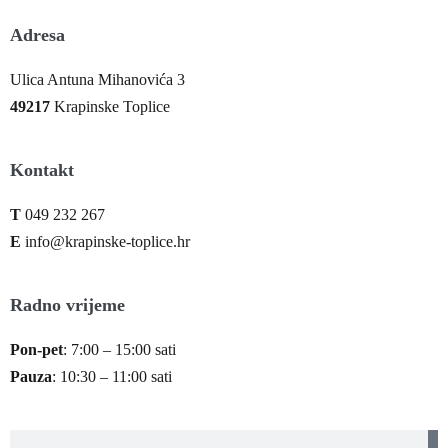
Adresa
Ulica Antuna Mihanovića 3
49217
Krapinske Toplice
Kontakt
T
049 232 267
E
info@krapinske-toplice.hr
Radno vrijeme
Pon-pet
: 7:00 – 15:00 sati
Pauza
: 10:30 – 11:00 sati