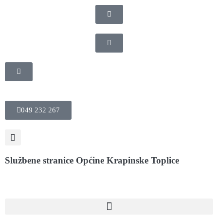
049 232 267
Službene stranice Općine Krapinske Toplice