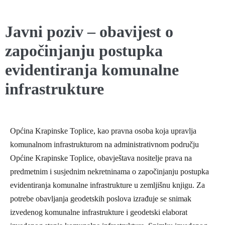
Javni poziv – obavijest o
započinjanju postupka
evidentiranja komunalne
infrastrukture
Općina Krapinske Toplice, kao pravna osoba koja upravlja
komunalnom infrastrukturom na administrativnom području
Općine Krapinske Toplice, obavještava nositelje prava na
predmetnim i susjednim nekretninama o započinjanju postupka
evidentiranja komunalne infrastrukture u zemljišnu knjigu. Za
potrebe obavljanja geodetskih poslova izrađuje se snimak
izvedenog komunalne infrastrukture i geodetski elaborat