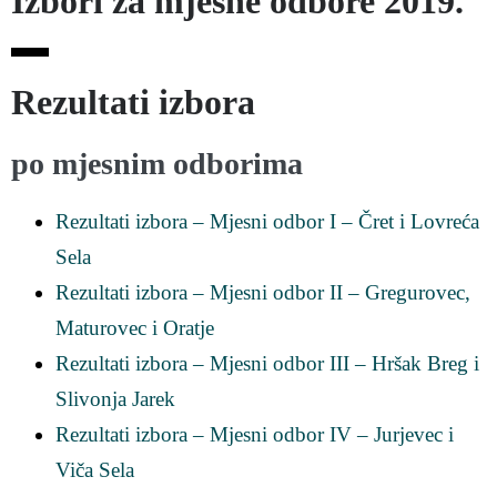
Izbori za mjesne odbore 2019.
Rezultati izbora
po mjesnim odborima
Rezultati izbora – Mjesni odbor I – Čret i Lovreća
Sela
Rezultati izbora – Mjesni odbor II – Gregurovec,
Maturovec i Oratje
Rezultati izbora – Mjesni odbor III – Hršak Breg i
Slivonja Jarek
Rezultati izbora – Mjesni odbor IV – Jurjevec i
Viča Sela