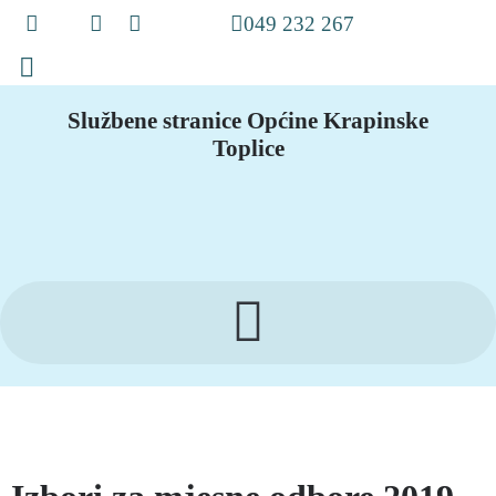
049 232 267
Službene stranice Općine Krapinske
Toplice