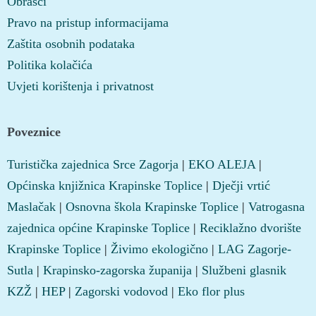
Obrasci
Pravo na pristup informacijama
Zaštita osobnih podataka
Politika kolačića
Uvjeti korištenja i privatnost
Poveznice
Turistička zajednica Srce Zagorja
|
EKO ALEJA
|
Općinska knjižnica Krapinske Toplice
|
Dječji vrtić
Maslačak
|
Osnovna škola Krapinske Toplice
|
Vatrogasna
zajednica općine Krapinske Toplice
|
Reciklažno dvorište
Krapinske Toplice
|
Živimo ekologično
|
LAG Zagorje-
Sutla
|
Krapinsko-zagorska županija
|
Službeni glasnik
KZŽ
|
HEP
|
Zagorski vodovod
|
Eko flor plus