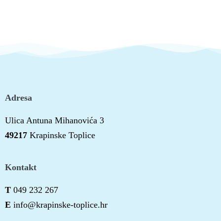
Adresa
Ulica Antuna Mihanovića 3
49217
Krapinske Toplice
Kontakt
T
049 232 267
E
info@krapinske-toplice.hr