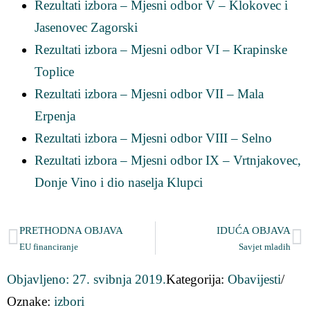
Rezultati izbora – Mjesni odbor V – Klokovec i
Jasenovec Zagorski
Rezultati izbora – Mjesni odbor VI – Krapinske
Toplice
Rezultati izbora – Mjesni odbor VII – Mala
Erpenja
Rezultati izbora – Mjesni odbor VIII – Selno
Rezultati izbora – Mjesni odbor IX – Vrtnjakovec,
Donje Vino i dio naselja Klupci
PRETHODNA OBJAVA
IDUĆA OBJAVA
EU financiranje
Savjet mladih
Objavljeno:
27. svibnja 2019.
Kategorija:
Obavijesti
/
Oznake:
izbori