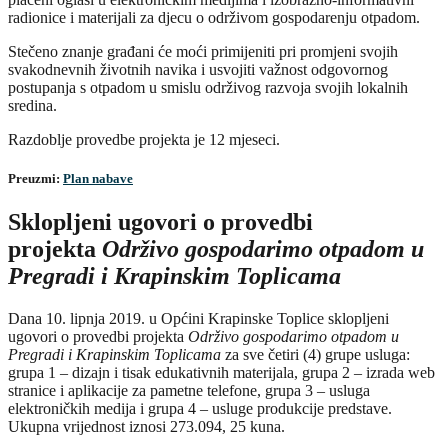
radionice i materijali za djecu o održivom gospodarenju otpadom.
Stečeno znanje građani će moći primijeniti pri promjeni svojih
svakodnevnih životnih navika i usvojiti važnost odgovornog
postupanja s otpadom u smislu održivog razvoja svojih lokalnih
sredina.
Razdoblje provedbe projekta je 12 mjeseci.
Preuzmi:
Plan nabave
Sklopljeni ugovori o provedbi
projekta
Održivo gospodarimo otpadom u
Pregradi i Krapinskim Toplicama
Dana 10. lipnja 2019. u Općini Krapinske Toplice sklopljeni
ugovori o provedbi projekta
Održivo gospodarimo otpadom u
Pregradi i Krapinskim Toplicama
za sve četiri (4) grupe usluga:
grupa 1 – dizajn i tisak edukativnih materijala, grupa 2 – izrada web
stranice i aplikacije za pametne telefone, grupa 3 – usluga
elektroničkih medija i grupa 4 – usluge produkcije predstave.
Ukupna vrijednost iznosi 273.094, 25 kuna.