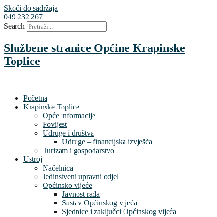
Skoči do sadržaja
049 232 267
Search
Službene stranice Općine Krapinske
Toplice
Početna
Krapinske Toplice
Opće informacije
Povijest
Udruge i društva
Udruge – financijska izvješća
Turizam i gospodarstvo
Ustroj
Načelnica
Jedinstveni upravni odjel
Općinsko vijeće
Javnost rada
Sastav Općinskog vijeća
Sjednice i zaključci Općinskog vijeća